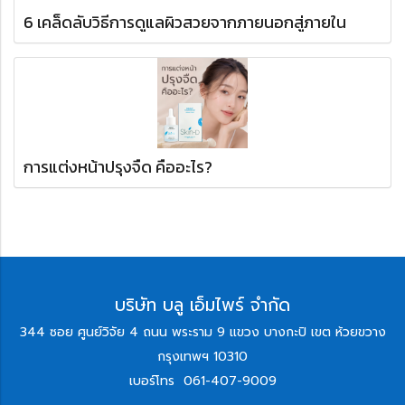
6 เคล็ดลับวิธีการดูแลผิวสวยจากภายนอกสู่ภายใน
การแต่งหน้าปรุงจืด คืออะไร?
บริษัท บลู เอ็มไพร์ จำกัด
344 ซอย ศูนย์วิจัย 4 ถนน พระราม 9 แขวง บางกะปิ เขต ห้วยขวาง
กรุงเทพฯ 10310
เบอร์โทร
061-407-9009