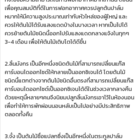
เพื่อคุณสมบัติที่ดีในการฟอกอากาศควรปลูกต้นปาล์ม
หมากให้มีความสูงประมาณเท่ากับหัวไหล่ของผู้ใหญ่ และ
ควรให้ต้นไม้ได้รับแสงแดดบ้างในบางเวลา หากเป็นไปได้
ควรย้ายต้นไม้ชนิดนี้ออกไปรับแสงแดดกลางแจ้งในทุกๆ
3-4 เดือน เพื่อให้ต้นไม้เติบโตได้ดีขึ้น
2.ลิ้นมังกร เป็นอีกหนึ่งชนิดต้นไม้ที่สามารถเปลี่ยนแก๊ส
คาร์บอนไดออกไซด์ให้กลายเป็นออกซิเจนได้ โดยต้นไม้
ชนิดนี้แตกต่างจากต้นไม้ชนิดอื่นตรงที่สามารถเปลี่ยนแก๊ส
คาร์บอนไดออกไซด์เป็นออกซิเจนได้ดีในช่วงเวลากลางคืน
ด้วยเหตุนี้หลายๆคนจึงนิยมปลูกลิ้นมังกรเอาไว้ในห้องนอน
เพื่อทำให้การพักผ่อนนอนหลับเป็นไปอย่างมีประสิทธิภาพ
ตลอดทั้งคืน
3.จั๋ง เป็นต้นไม้ชื่อแปลกซึ่งเป็นอีกหนึ่งในตระกูลปาล์ม