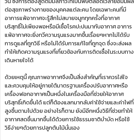
วัน ซึ่งการต้องสูดดมมลภาวะที่เป็นพิษตลอดเวลาย่อมมีผล
ต่อสุขภาพร่างกายของบุคคลแต่ละคน โดยเฉพาะคนที่มี
อาการแพ้อากาศจะรู้สึกไม่สบายจมูกทุกครั้งที่อากาศ
บริสุทธิ์ไม่เพียงพอหรือมีเชื้อโรคปะปนมากับอากาศ อาการ
แพ้อากาศจะยิ่งทวีความรุนแรงมากขึ้นเรื่อยๆหากไม่ได้รับ
การดูแลที่ถูกวิธี หรือไม่ได้รับการแก้ไขที่ถูกจุด ซึ่งจะส่งผล
ทำให้เกิดความรุนแรงที่เกี่ยวข้องกับการติดเชื้อในระบบทาง
เดินหายใจได้
ด้วยเหตุนี้ คุณภาพอากาศจึงเป็นสิ่งสำคัญที่เราควรใส่ใจ
และควบคุมให้อยู่ภายใต้มาตรฐานเครื่องปรับอากาศหรือ
เครื่องฟอกอากาศเป็นหนึ่งในเครื่องมือที่ช่วยให้อากาศ
บริสุทธิ์เกิดขึ้นได้ แต่ก็ต้องแลกมากลับค่าใช้จ่ายและค่าไฟที่
สูงขึ้นตามไปด้วย อย่างไรก็ตาม ยังมีอีกหนึ่งวิธีที่ช่วยทำให้
อากาศสดชื่นมากขึ้นได้ด้วยการใช้ธรรมชาติบำบัด หรือใช้
วิธีง่ายๆด้วยการปลูกต้นไม้นั่นเอง