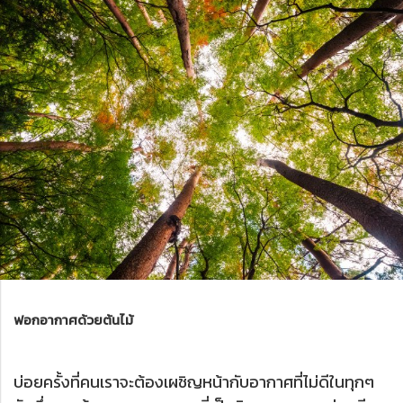
ฟอกอากาศด้วยต้นไม้
บ่อยครั้งที่คนเราจะต้องเผชิญหน้ากับอากาศที่ไม่ดีในทุกๆ