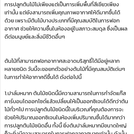
การปลูกต้นไม้ไม่เพียงแต่เป็นการเพิ่มพื้นที่สีเขียวเพียง
เท่านั้น แต่ยังสามารถเพิ่มคุณภาพอากาศให้ดีมากขึ้นได้
ด้วย เพราะมีต้นไม้บางประเภทที่มีคุณสมบัติในการฟอก
อากาศ ช่วยให้ความชื้นในห้องอยู่ในสภาวะสมดุล ซึ่งเป็นผล
ดีต่อมนุษย์และสิ่งมีชีวิตอื่นๆ
ต้นไม้ที่สามารถฟอกอากาศสะอาดบริสุทธิ์ได้มีอยู่หลาก
หลายชนิด วันนี้จะขอยกตัวอย่างต้นไม้ที่มีคุณสมบัติเด่นๆ
ในการทำให้อากาศดีขึ้นได้ ดังต่อไปนี้
1.ปาล์มหมาก ต้นไม้ชนิดนี้มีความสามารถในการกำจัดแก๊ส
คาร์บอนไดออกไซด์แล้วเปลี่ยนให้เป็นออกซิเจนได้ดีกว่าต้น
ไม้ทั่วๆไป การปลูกต้นไม้ชนิดนี้ในบริเวณที่คุณต้องการจะ
ช่วยให้ปริมาณออกซิเจนในห้องเพิ่มปริมาณขึ้นได้มากกว่า
การปลูกต้นไม้ชนิดอื่น ทั้งนี้ ยิ่งต้นปาล์มหมากมีขนาดใหญ่
ก็จะยิ่งมีความสามารถในการฟอกอากาศมากเท่านั้น ดังนั้น