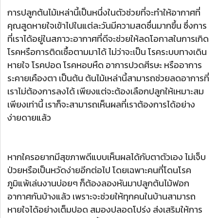
การปลูกต้นไม้เหล่านี้เป็นหนึ่งในตัวช่วยที่จะทำให้อากาศที่
คุณสูดหายใจเข้าไปในแต่ละวันมีความสดชื่นมากขึ้น ซึ่งการ
ที่เราได้อยู่ในสภาวะอากาศที่ดีจะช่วยให้ลดโอกาสในการเกิด
โรคหรือการติดเชื้อตามมาได้ ไม่ว่าจะเป็น โรคระบบทางเดิน
หายใจ โรคปอด โรคหอบหืด อาการปวดศีรษะ หรืออาการ
ระคายเคืองตา เป็นต้น ต้นไม้เหล่านี้สามารถช่วยลดอาการที่
เราไม่ต้องการลงได้ เพียงแต่จะต้องเลือกปลูกให้เหมาะสม
เพียงเท่านี้ เราก็จะสามารถเห็นผลที่เราต้องการได้อย่าง
ง่ายดายแล้ว
หากใครอยากมีสุขภาพดีแบบเห็นผลได้กับตาตัวเอง ไม่เจ็บ
ป่วยหรือเป็นหวัดง่ายอีกต่อไป โดยเฉพาะคนที่โดนโรค
ภูมิแพ้เล่นงานบ่อยๆ ก็ต้องลองหันมาปลูกต้นไม้ฟอก
อากาศกันบ้างแล้ว เพราะจะช่วยให้ทุกคนในบ้านสามารถ
หายใจได้อย่างเต็มปอด สมองปลอดโปร่ง ส่งเสริมให้การ