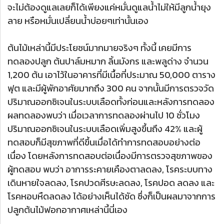
จะไม่ต้องดูแลเลยก็ได้เพียงแค่หมั่นดูแลน้ำไม่ให้มีลูกน้ำยุง
ลาย หรือหมั่นเปลี่ยนน้ำบ่อยๆเท่านั้นเอง
ต้นไม้เหล่านี้มีประโยชน์มากมายจริงๆ ทั้งนี้ เคยมีการ
ทดลองปลูก ต้นปาล์มหมาก ลิ้นมังกร และพลูด่าง จำนวน
1,200 ต้น เอาไว้ในอาคารที่มีเนื้อที่ประมาณ 50,000 ตาราง
ฟุต และมีผู้พักอาศัยมากถึง 300 คน จากนั้นมีการตรวจวัด
ปริมาณออกซิเจนในระบบเลือดทั้งก่อนและหลังการทดลอง
ผลทดลองพบว่า เมื่อเวลาการทดลองผ่านไป 10 ชั่วโมง
ปริมาณออกซิเจนในระบบเลือดเพิ่มสูงขึ้นถึง 42% และผู้
ทดสอบก็มีสุขภาพที่ดีขึ้นเมื่อได้ทำการทดสอบอย่างต่อ
เนื่อง โดยหลังการทดสอบต่อเนื่องมีการตรวจสุขภาพของ
ผู้ทดสอบ พบว่า อาการระคายเคืองตาลดลง, โรคระบบทาง
เดินหายใจลดลง, โรคปวดศีรษะลดลง, โรคปอด ลดลง และ
โรคหอบหืดลดลง ได้อย่างเห็นได้ชัด ซึ่งก็เป็นผลมาจากการ
ปลูกต้นไม้ฟอกอากาศเหล่านี้นี่เอง