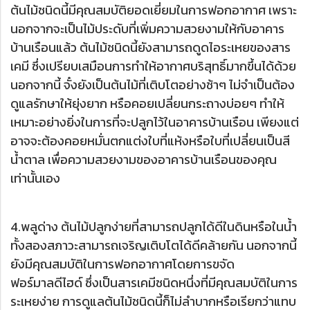
ต้นไม้ชนิดนี้มีคุณสมบัติยอดเยี่ยมในการฟอกอากาศ เพราะ
นอกจากจะเป็นไม้ประดับที่เพิ่มความสวยงามให้กับอาคาร
บ้านเรือนแล้ว ต้นไม้ชนิดนี้ยังสามารถดูดไอระเหยของสาร
เคมี ซึ่งเปรียบเสมือนการทำให้อากาศบริสุทธิ์มากขึ้นได้ด้วย
นอกจากนี้ จั๋งยังเป็นต้นไม้ที่เติบโตอย่างช้าๆ ไม่จำเป็นต้อง
ดูแลรักษาให้ยุ่งยาก หรือคอยเปลี่ยนกระถางบ่อยๆ ทำให้
เหมาะอย่างยิ่งในการที่จะปลูกไว้ในอาคารบ้านเรือน เพียงแต่
อาจจะต้องคอยหมั่นตกแต่งใบที่แห้งหรือใบที่เปลี่ยนเป็นสี
น้ำตาล เพื่อความสวยงามของอาคารบ้านเรือนของคุณ
เท่านั้นเอง
4.พลูด่าง ต้นไม้ปลูกง่ายที่สามารถปลูกได้ดีในดินหรือในน้ำ
ทั้งสองสภาวะสามารถเจริญเติบโตได้ดีคล้ายกัน นอกจากนี้
ยังมีคุณสมบัติในการฟอกอากาศโดยการขจัด
ฟอร์มาลดีไฮด์ ซึ่งเป็นสารเคมีชนิดหนึ่งที่มีคุณสมบัติในการ
ระเหยง่าย การดูแลต้นไม้ชนิดนี้ก็ไม่ลำบากหรือเรียกว่าแทบ