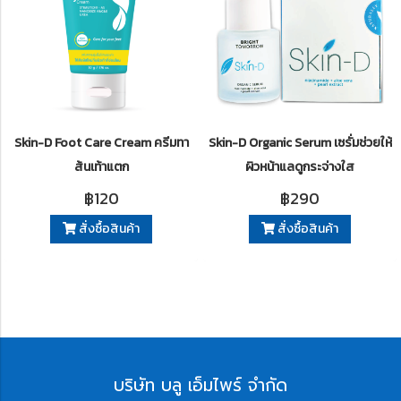
Skin-D Foot Care Cream ครีมทา
Skin-D Organic Serum เซรั่มช่วยให้
ส้นเท้าแตก
ผิวหน้าแลดูกระจ่างใส
฿120
฿290
สั่งซื้อสินค้า
สั่งซื้อสินค้า
บริษัท บลู เอ็มไพร์ จำกัด