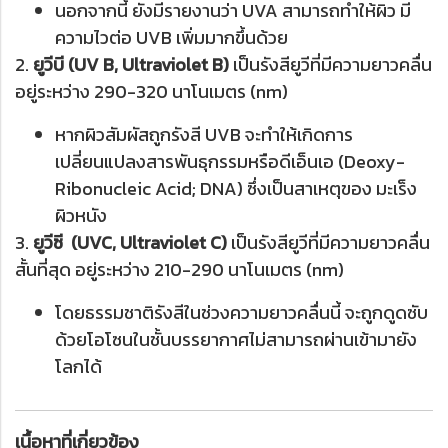
นอกจากนี้ ยังมีรายงานว่า UVA สามารถทำให้ผิว มี
ความไวต่อ UVB เพิ่มมากขึ้นด้วย
2.
ยูวีบี (UV B, Ultraviolet B)
เป็นรังสียูวีที่มีความยาวคลื่น
อยู่ระหว่าง 290-320 นาโนเมตร (nm)
หากผิวสัมผัสถูกรังสี UVB จะทำให้เกิดการ
เปลี่ยนแปลงสารพันธุกรรมหรือดีเอ็นเอ (Deoxy-
Ribonucleic Acid; DNA) ซึ่งเป็นสาเหตุของ มะเร็ง
ผิวหนัง
3.
ยูวีซี (UVC, Ultraviolet C)
เป็นรังสียูวีที่มีความยาวคลื่น
สั้นที่สุด อยู่ระหว่าง 210-290 นาโนเมตร (nm)
โดยธรรมชาติรังสีในช่วงความยาวคลื่นนี้ จะถูกดูดซับ
ด้วยโอโซนในชั้นบรรยากาศไม่สามารถผ่านเข้ามายัง
โลกได้
เนื้อหาที่เกี่ยวข้อง