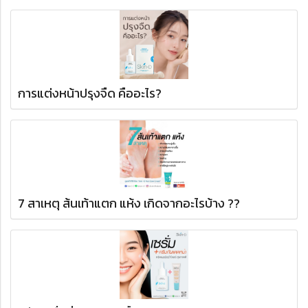
การแต่งหน้าปรุงจืด คืออะไร?
7 สาเหตุ ส้นเท้าแตก แห้ง เกิดจากอะไรบ้าง ??