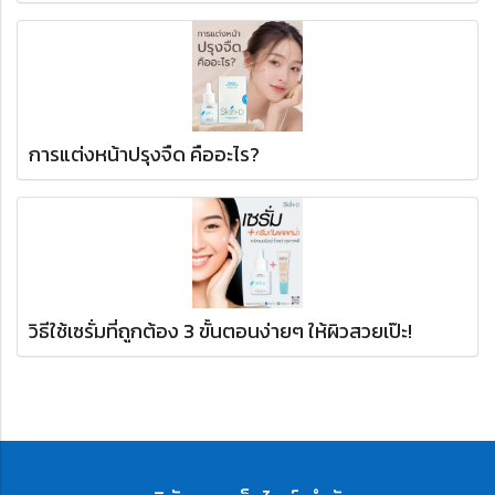
การแต่งหน้าปรุงจืด คืออะไร?
วิธีใช้เซรั่มที่ถูกต้อง 3 ขั้นตอนง่ายๆ ให้ผิวสวยเป๊ะ!