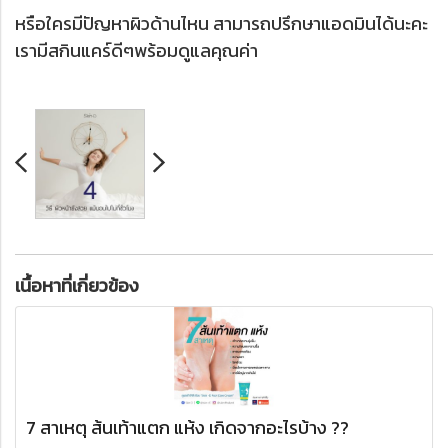
หรือใครมีปัญหาผิวด้านไหน สามารถปรึกษาแอดมินได้นะคะ
เรามีสกินแคร์ดีๆพร้อมดูแลคุณค่า
เนื้อหาที่เกี่ยวข้อง
7 สาเหตุ ส้นเท้าแตก แห้ง เกิดจากอะไรบ้าง ??