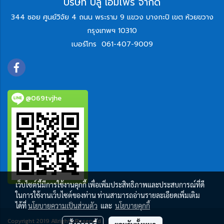
บริษัท บลู เอ็มไพร์ จำกัด
344 ซอย ศูนย์วิจัย 4 ถนน พระราม 9 แขวง บางกะปิ เขต ห้วยขวาง
กรุงเทพฯ 10310
เบอร์โทร
061-407-9009
@069tvjhe
เว็บไซต์นี้มีการใช้งานคุกกี้ เพื่อเพิ่มประสิทธิภาพและประสบการณ์ที่ดี
ในการใช้งานเว็บไซต์ของท่าน ท่านสามารถอ่านรายละเอียดเพิ่มเติม
ได้ที่
นโยบายความเป็นส่วนตัว
และ
นโยบายคุกกี้
Copyright 2019 Allrights Reserved