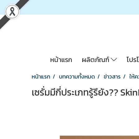
หน้าแรก
ผลิตภัณฑ์
โปรโ
หน้าแรก
บทความทั้งหมด
ข่าวสาร
ให้ค
เซรั่มมีกี่ประเภทรู้รึยัง?? Sk