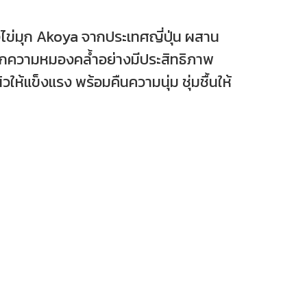
ไข่มุก Akoya จากประเทศญี่ปุ่น ผสาน
วจากความหมองคล้ำอย่างมีประสิทธิภาพ
ห้แข็งแรง พร้อมคืนความนุ่ม ชุ่มชื้นให้