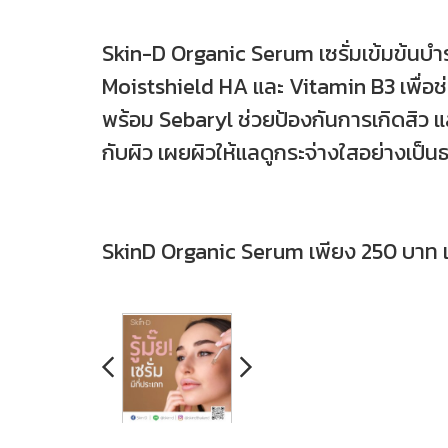
Skin-D Organic Serum เซรั่มเข้มข้นบำ
Moistshield HA และ Vitamin B3 เพื่อช
พร้อม Sebaryl ช่วยป้องกันการเกิดสิว แล
กับผิว เผยผิวให้แลดูกระจ่างใสอย่างเป็
SkinD Organic Serum เพียง 250 บาท แ