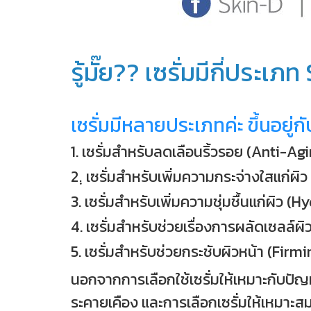
รู้มั๊ย?? เซรั่มมีกี่ประเ
เซรั่มมีหลายประเภทค่ะ ขึ้นอยู่ก
1. เซรั่มสำหรับลดเลือนริ้วรอย (Anti-A
2.ฺ เซรั่มสำหรับเพิ่มความกระจ่างใสแก
3. เซรั่มสำหรับเพิ่มความชุ่มชื้นแก่ผิว 
4. เซรั่มสำหรับช่วยเรื่องการผลัดเซลล์ผ
5. เซรั่มสำหรับช่วยกระชับผิวหน้า (Fir
นอกจากการเลือกใช้เซรั่มให้เหมาะกับปัญห
ระคายเคือง และการเลือกเซรั่มให้เหมาะ