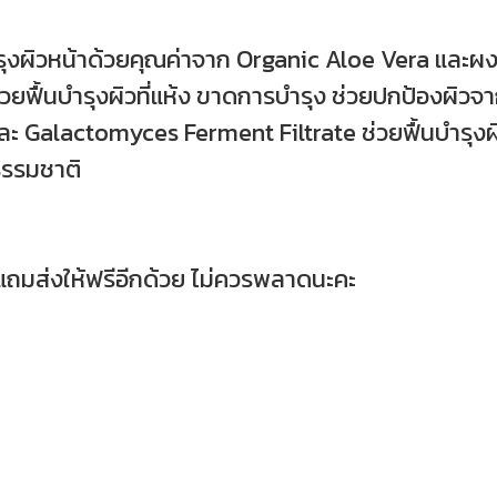
รุงผิวหน้าด้วยคุณค่าจาก Organic Aloe Vera และผง
่วยฟื้นบำรุงผิวที่แห้ง ขาดการบำรุง ช่วยปกป้องผิ
ะ Galactomyces Ferment Filtrate ช่วยฟื้นบำรุงผิวใ
นธรรมชาติ
ถมส่งให้ฟรีอีกด้วย ไม่ควรพลาดนะคะ