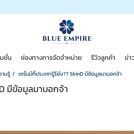
มชั่น
ช่องทางการจัดจำหน่าย
รีวิวลูกค้า
ข่า
วามรู้
เซรั่มมีกี่ประเภทรู้รึยัง?? SkinD มีข้อมูลมาบอกจ้า
inD มีข้อมูลมาบอกจ้า