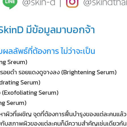
ภท SkinD มีข้อมูลมาบอกจ้า
ับผลลัพธ์ที่ต้องการ ไม่ว่าจะเป็น
ging Sreum)
่ผิว รอยดำ รอยแดงดูจางลง (Brightening Serum)
(Hydrating Serum)
ิว (Exofoliating Serum)
ming Serum)
าผิวที่เผชิญ จุดที่ต้องการฟื้นบำรุงของแต่ละคนแล้ว 
สมกับสภาพผิวของแต่ละคนก็มีความสำคัญเช่นเดียวกั