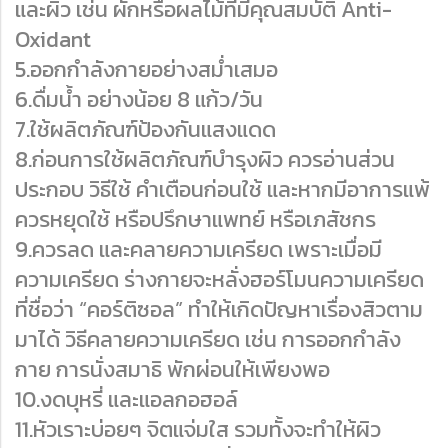
และผิว เช่น ผักหรือผลไม้ที่มีคุณสมบัติ Anti-
Oxidant
5.ออกกำลังกายอย่างสม่ำเสมอ
6.ดื่มน้ำ อย่างน้อย 8 แก้ว/วัน
7.ใช้ผลิตภัณฑ์ป้องกันแสงแดด
8.ก่อนการใช้ผลิตภัณฑ์บำรุงผิว ควรอ่านส่วน
ประกอบ วิธีใช้ คำเตือนก่อนใช้ และหากมีอาการแพ้
ควรหยุดใช้ หรือปรึกษาแพทย์ หรือเภสัชกร
9.ควรลด และคลายความเครียด เพราะเมื่อมี
ความเครียด ร่างกายจะหลั่งฮอร์โมนความเครียด
ที่ชื่อว่า “คอร์ติซอล” ทำให้เกิดปัญหาเรื่องสิวตาม
มาได้ วิธีคลายความเครียด เช่น การออกกำลัง
กาย การนั่งสมาธิ พักผ่อนให้เพียงพอ
10.งดบุหรี่ และแอลกอฮอล์
11.หัวเราะบ่อยๆ จิตแจ่มใส รวมทั้งจะทำให้ผิว