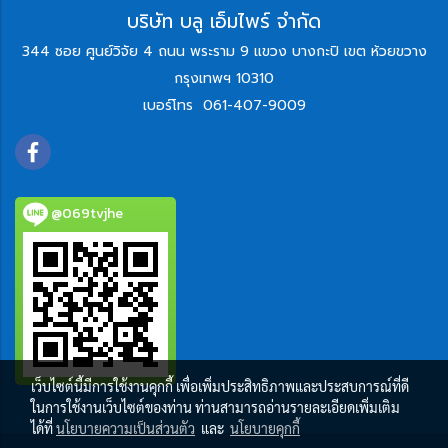
บริษัท บลู เอ็มไพร์ จำกัด
344 ซอย ศูนย์วิจัย 4 ถนน พระราม 9 แขวง บางกะปิ เขต ห้วยขวาง
กรุงเทพฯ 10310
เบอร์โทร
061-407-9009
@069tvjhe
เว็บไซต์นี้มีการใช้งานคุกกี้ เพื่อเพิ่มประสิทธิภาพและประสบการณ์ที่ดี
ในการใช้งานเว็บไซต์ของท่าน ท่านสามารถอ่านรายละเอียดเพิ่มเติม
ได้ที่
นโยบายความเป็นส่วนตัว
และ
นโยบายคุกกี้