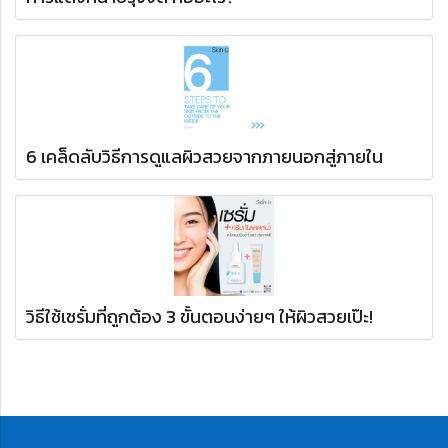
6 เคล็ดลับวิธีการดูแลผิวสวยจากภายนอกสู่ภายใน
วิธีใช้เซรั่มที่ถูกต้อง 3 ขั้นตอนง่ายๆ ให้ผิวสวยเป๊ะ!