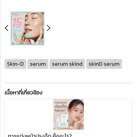
Skin-D
serum
serum skind
skinD serum
เนื้อหาที่เกี่ยวข้อง
การแต่งหน้าปรุงจืด คืออะไร?