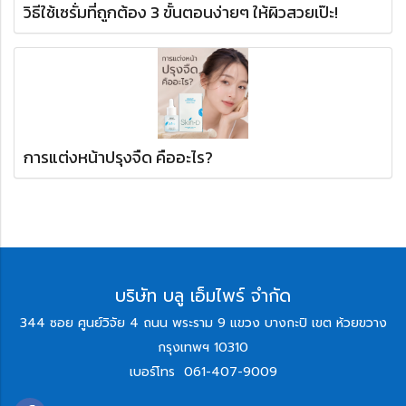
วิธีใช้เซรั่มที่ถูกต้อง 3 ขั้นตอนง่ายๆ ให้ผิวสวยเป๊ะ!
การแต่งหน้าปรุงจืด คืออะไร?
บริษัท บลู เอ็มไพร์ จำกัด
344 ซอย ศูนย์วิจัย 4 ถนน พระราม 9 แขวง บางกะปิ เขต ห้วยขวาง
กรุงเทพฯ 10310
เบอร์โทร
061-407-9009