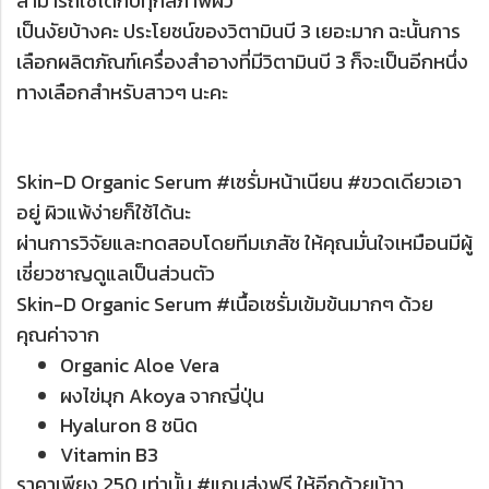
สามารถใช้ได้กับทุกสภาพผิว
เป็นงัยบ้างคะ ประโยชน์ของวิตามินบี 3 เยอะมาก ฉะนั้นการ
เลือกผลิตภัณฑ์เครื่องสำอางที่มีวิตามินบี 3 ก็จะเป็นอีกหนึ่ง
ทางเลือกสำหรับสาวๆ นะคะ
Skin-D Organic Serum #เซรั่มหน้าเนียน #ขวดเดียวเอา
อยู่ ผิวแพ้ง่ายก็ใช้ได้นะ
ผ่านการวิจัยและทดสอบโดยทีมเภสัช ให้คุณมั่นใจเหมือนมีผู้
เชี่ยวชาญดูแลเป็นส่วนตัว
Skin-D Organic Serum #เนื้อเซรั่มเข้มข้นมากๆ ด้วย
คุณค่าจาก
Organic Aloe Vera
ผงไข่มุก Akoya จากญี่ปุ่น
Hyaluron 8 ชนิด
Vitamin B3
ราคาเพียง 250 เท่านั้น #แถมส่งฟรี ให้อีกด้วยน้าา