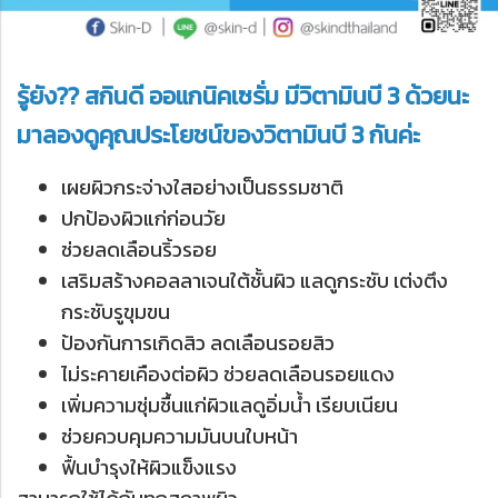
รู้ยัง?? สกินดี ออแกนิคเซรั่ม มีวิตามินบี 3 ด้วยนะ
มาลองดูคุณประโยชน์ของวิตามินบี 3 กันค่ะ
เผยผิวกระจ่างใสอย่างเป็นธรรมชาติ
ปกป้องผิวแก่ก่อนวัย
ช่วยลดเลือนริ้วรอย
เสริมสร้างคอลลาเจนใต้ชั้นผิว แลดูกระชับ เต่งตึง
กระชับรูขุมขน
ป้องกันการเกิดสิว ลดเลือนรอยสิว
ไม่ระคายเคืองต่อผิว ช่วยลดเลือนรอยแดง
เพิ่มความชุ่มชื้นแก่ผิวแลดูอิ่มน้ำ เรียบเนียน
ช่วยควบคุมความมันบนใบหน้า
ฟื้นบำรุงให้ผิวแข็งแรง