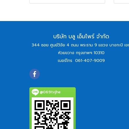
บริษัท บลู เอ็มไพร์ จำกัด
344 ซอย ศูนย์วิจัย 4 ถนน พระราม 9 แขวง บางกะปิ เข
ห้วยขวาง กรุงเทพฯ 10310
เบอร์โทร
061-407-9009
@069tvjhe