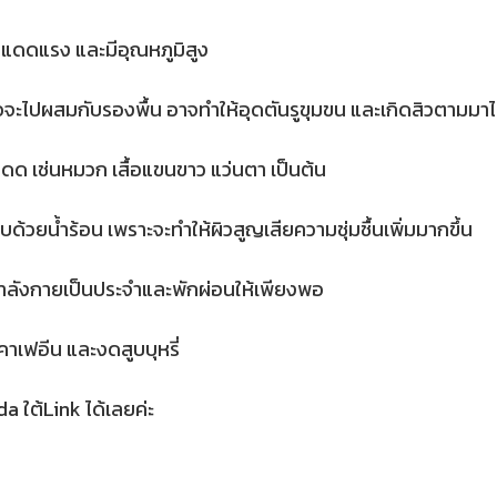
งแดดแรง และมีอุณหภูมิสูง
งื่อจะไปผสมกับรองพื้น อาจทำให้อุดตันรูขุมขน และเกิดสิวตามมาไ
ด เช่นหมวก เสื้อแขนขาว แว่นตา เป็นต้น
้วยน้ำร้อน เพราะจะทำให้ผิวสูญเสียความชุ่มชื้นเพิ่มมากขึ้น
กำลังกายเป็นประจำและพักผ่อนให้เพียงพอ
ีคาเฟอีน และงดสูบบุหรี่
da ใต้Link ได้เลยค่ะ