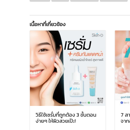
เนื้อหาที่เกี่ยวข้อง
วิธีใช้เซรั่มที่ถูกต้อง 3 ขั้นตอน
7 สา
ง่ายๆ ให้ผิวสวยเป๊ะ!
จากอ