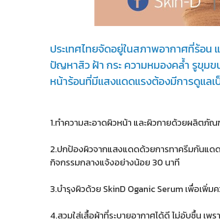
ประเทศไทยจัดอยู่ในสภาพอากาศที่ร้อน แ
ปัญหาสิว ฝ้า กระ ความหมองคล้ำ รูขุมขน
หน้าร้อนที่มีแสงแดดแรงต้องมีการดูแลเ
1.ทำความสะอาดผิวหน้า และผิวกายด้วยผลิตภัณฑ์ที
2.ปกป้องผิวจากแสงแดดด้วยการทาครีมกันแดดที่
กิจกรรมกลางแจ้งอย่างน้อย 30 นาที
3.บำรุงผิวด้วย SkinD Oganic Serum เพื่อเพิ่มความช
4.สวมใส่เสื้อผ้าที่ระบายอากาศได้ดี ไม่อับชื้น เ