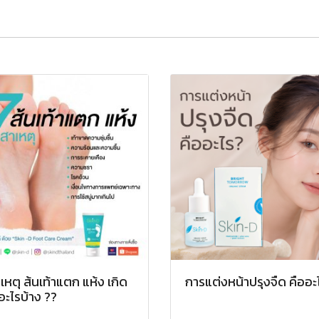
เหตุ ส้นเท้าแตก แห้ง เกิด
การแต่งหน้าปรุงจืด คืออะ
ะไรบ้าง ??