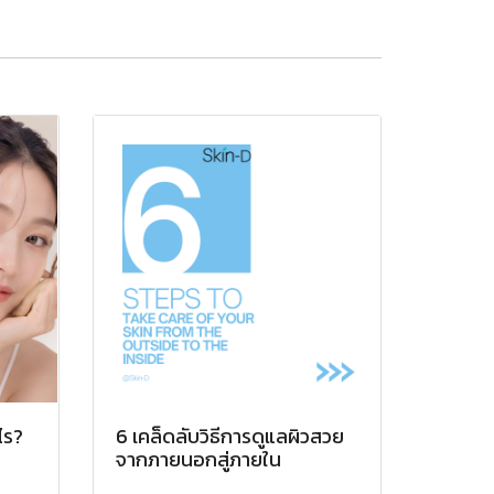
ไร?
6 เคล็ดลับวิธีการดูแลผิวสวย
จากภายนอกสู่ภายใน