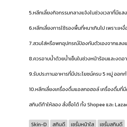
5.หลีกเลี่ยงกิจกรรมกลางแจ้งในช่วงเวลาที่มีแส
6.หลีกเลี่ยงการใช้รองพื้นที่หนาเกินไป เพราะเห
7.สวมใส่หรือพกอุปกรณ์ป้องกันตัวเองจากแสงแด
8.ควรอาบน้ำด้วยน้ำเย็นในช่วงหน้าร้อนและงดอาบด
9.รับประทานอาหารที่มีประโยชน์ครบ 5 หมู่ ออก
10.หลีกเลี่ยงเครื่องดื่มแอลกอฮอล์ เครื่องดื่มที่ม
สกินดีท้าให้ลอง สั่งซื้อได้ ทั้ง Shopee และ Laza
Skin-D
สกินดี
เซรั่มหน้าใส
เซรั่มสกินดี