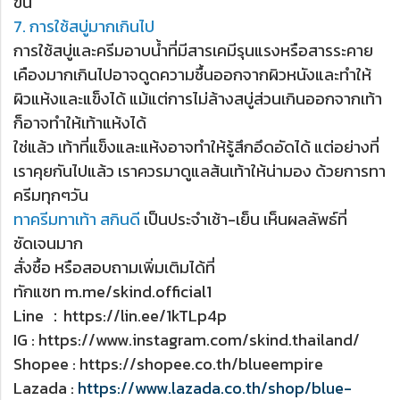
ขึ้น
7. การใช้สบู่มากเกินไป
การใช้สบู่และครีมอาบน้ำที่มีสารเคมีรุนแรงหรือสารระคาย
เคืองมากเกินไปอาจดูดความชื้นออกจากผิวหนังและทำให้
ผิวแห้งและแข็งได้ แม้แต่การไม่ล้างสบู่ส่วนเกินออกจากเท้า
ก็อาจทำให้เท้าแห้งได้
ใช่แล้ว เท้าที่แข็งและแห้งอาจทำให้รู้สึกอึดอัดได้ แต่อย่างที่
เราคุยกันไปแล้ว เราควรมาดูแลส้นเท้าให้น่ามอง ด้วยการทา
ครีมทุกๆวัน
ทาครีมทาเท้า สกินดี
เป็นประจำเช้า-เย็น เห็นผลลัพธ์ที่
ชัดเจนมาก
สั่งซื้อ หรือสอบถามเพิ่มเติมได้ที่
ทักแชท m.me/skind.official1
Line ：https://lin.ee/1kTLp4p
IG : https://www.instagram.com/skind.thailand/
Shopee : https://shopee.co.th/blueempire
Lazada :
https://www.lazada.co.th/shop/blue-