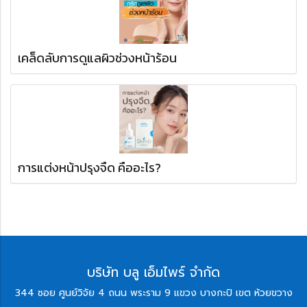
เคล็ดลับการดูแลผิวช่วงหน้าร้อน
การแต่งหน้าปรุงจืด คืออะไร?
บริษัท บลู เอ็มไพร์ จำกัด
344 ซอย ศูนย์วิจัย 4 ถนน พระราม 9 แขวง บางกะปิ เขต ห้วยขวาง