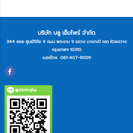
บริษัท บลู เอ็มไพร์ จำกัด
344 ซอย ศูนย์วิจัย 4 ถนน พระราม 9 แขวง บางกะปิ เขต ห้วยขวาง
กรุงเทพฯ 10310
เบอร์โทร
061-407-9009
@069tvjhe