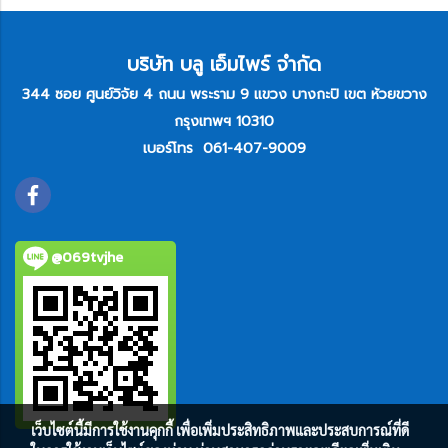
บริษัท บลู เอ็มไพร์ จำกัด
344 ซอย ศูนย์วิจัย 4 ถนน พระราม 9 แขวง บางกะปิ เขต ห้วยขวาง
กรุงเทพฯ 10310
เบอร์โทร
061-407-9009
@069tvjhe
เว็บไซต์นี้มีการใช้งานคุกกี้ เพื่อเพิ่มประสิทธิภาพและประสบการณ์ที่ดี