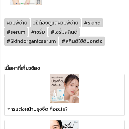
ผิวแพ้ง่าย
วิธีต้องดูแลผิวแพ้ง่าย
#skind
#serum
#เซรั่ม
#เซรั่มสกินดี
#Skindorganicserum
#สกินดีใช้ดีบอกต่อ
เนื้อหาที่เกี่ยวข้อง
การแต่งหน้าปรุงจืด คืออะไร?