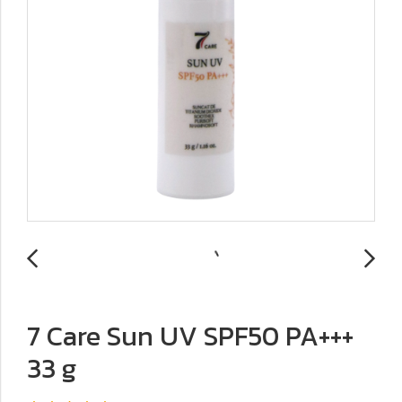
7 Care Sun UV SPF50 PA+++
33 g